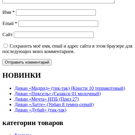
Имя
*
Email
*
Сайт
Сохранить моё имя, email и адрес сайта в этом браузере для
последующих моих комментариев.
НОВИНКИ
Диван «Мадрид» (тик-так) (Кристи 10 терракотовый)
Диван «Пиксель» (Галакси 01 молочный)
Диван «Мечта» НПБ (Приз 27)
Диван «Латте» (Урбан 8 темно-серый)
Диван «Дубай» (тик-так)
категории товаров