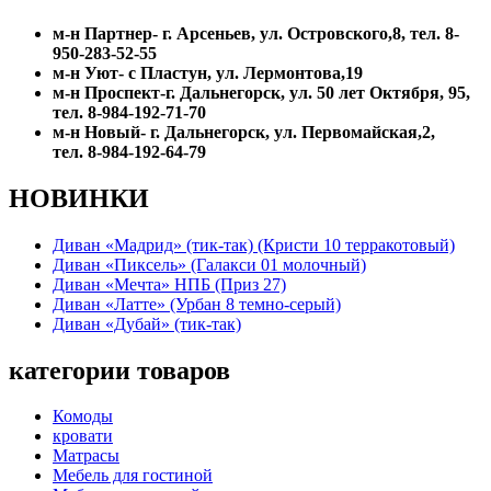
м-н Партнер- г. Арсеньев, ул. Островского,8, тел. 8-
950-283-52-55
м-н Уют- с Пластун, ул. Лермонтова,19
м-н Проспект-г. Дальнегорск, ул. 50 лет Октября, 95,
тел. 8-984-192-71-70
м-н Новый- г. Дальнегорск, ул. Первомайская,2,
тел. 8-984-192-64-79
НОВИНКИ
Диван «Мадрид» (тик-так) (Кристи 10 терракотовый)
Диван «Пиксель» (Галакси 01 молочный)
Диван «Мечта» НПБ (Приз 27)
Диван «Латте» (Урбан 8 темно-серый)
Диван «Дубай» (тик-так)
категории товаров
Комоды
кровати
Матрасы
Мебель для гостиной