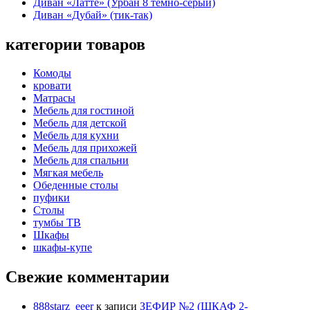
Диван «Латте» (Урбан 8 темно-серый)
Диван «Дубай» (тик-так)
категории товаров
Комоды
кровати
Матрасы
Мебель для гостиной
Мебель для детской
Мебель для кухни
Мебель для прихожей
Мебель для спальни
Мягкая мебель
Обеденные столы
пуфики
Столы
тумбы ТВ
Шкафы
шкафы-купе
Свежие комментарии
888starz_eeer
к записи
ЗЕФИР №2 (ШКАФ 2-