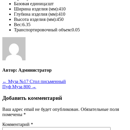
Базовая единица:шт
Ширина изделия (мм):410
Глубина изделия (мм):410
Высота изделия (мм):450
Вес:6.35
Транспортировочный объем:0.05
Автор:
Администратор
Навигация
← Муза №17 Стол письменный
Пуф Муза 800 →
по
записям
Добавить комментарий
Ваш адрес email не будет опубликован.
Обязательные поля
помечены
*
Комментарий
*