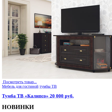
Посмотреть товар...
Опубликовано
Мебель для гостиной
тумбы ТВ
в
Тумба ТВ «Калипсо» 20 000 руб.
НОВИНКИ