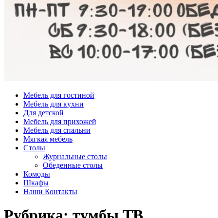
Мебель для гостиной
Мебель для кухни
Для детской
Мебель для прихожей
Мебель для спальни
Мягкая мебель
Столы
Журнальные столы
Обеденные столы
Комоды
Шкафы
Наши Контакты
Рубрика:
тумбы ТВ