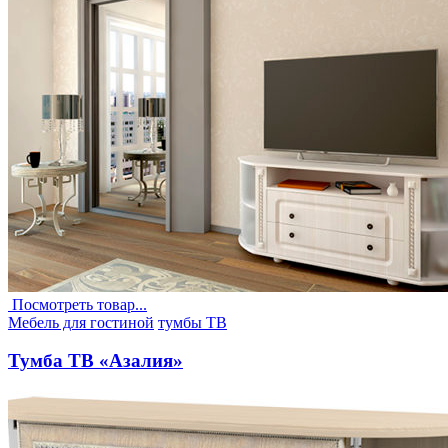
Посмотреть товар...
Опубликовано
Мебель для гостиной
тумбы ТВ
в
Тумба ТВ «Азалия»