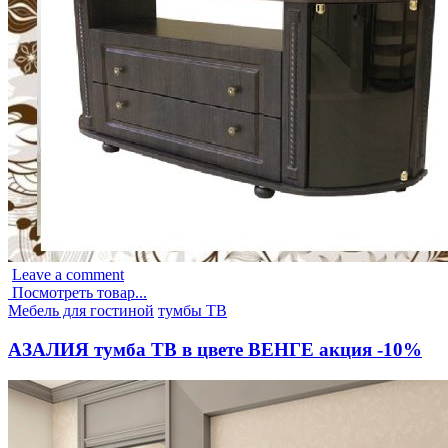
Leave a comment
Посмотреть товар...
Опубликовано
Мебель для гостиной
тумбы ТВ
в
АЗАЛИЯ тумба ТВ в цвете ВЕНГЕ акция -10%