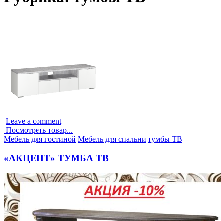
Leave a comment
Посмотреть товар...
Опубликовано
Мебель для гостиной
Мебель для спальни
тумбы ТВ
в
«АКЦЕНТ» ТУМБА ТВ