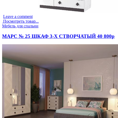
Leave a comment
Посмотреть товар...
Опубликовано
Мебель для спальни
в
МАРС № 25 ШКАФ 3-Х СТВОРЧАТЫЙ 40 800р