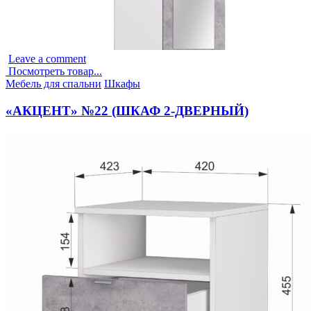
Leave a comment
Посмотреть товар...
Опубликовано
Мебель для спальни
Шкафы
в
«АКЦЕНТ» №22 (ШКАФ 2-ДВЕРНЫЙ)