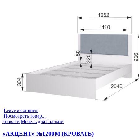
Leave a comment
Посмотреть товар...
Опубликовано
кровати
Мебель для спальни
в
«АКЦЕНТ» №1200М (КРОВАТЬ)