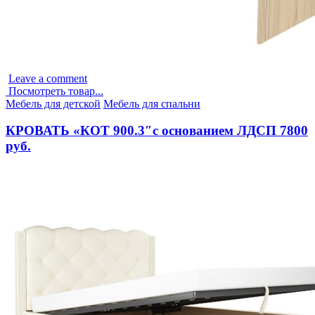
Leave a comment
Посмотреть товар...
Опубликовано
Мебель для детской
Мебель для спальни
в
КРОВАТЬ «КОТ 900.3″с основанием ЛДСП 7800
руб.