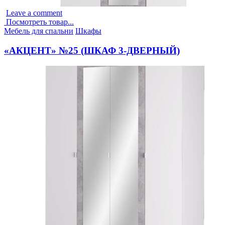
Leave a comment
Посмотреть товар...
Опубликовано
Мебель для спальни
Шкафы
в
«АКЦЕНТ» №25 (ШКАФ 3-ДВЕРНЫЙ)