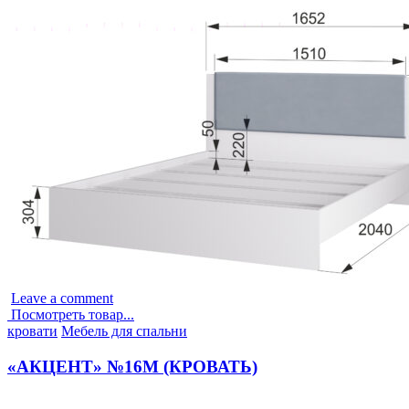
Leave a comment
Посмотреть товар...
Опубликовано
кровати
Мебель для спальни
в
«АКЦЕНТ» №16М (КРОВАТЬ)