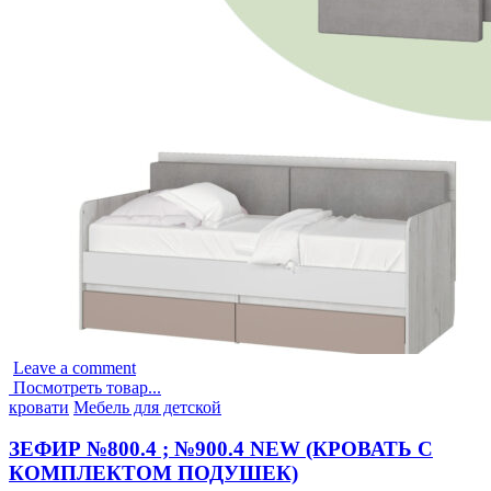
Leave a comment
Посмотреть товар...
Опубликовано
кровати
Мебель для детской
в
ЗЕФИР №800.4 ; №900.4 NEW (КРОВАТЬ С
КОМПЛЕКТОМ ПОДУШЕК)