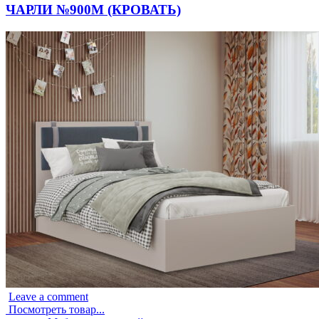
ЧАРЛИ №900М (КРОВАТЬ)
Leave a comment
Посмотреть товар...