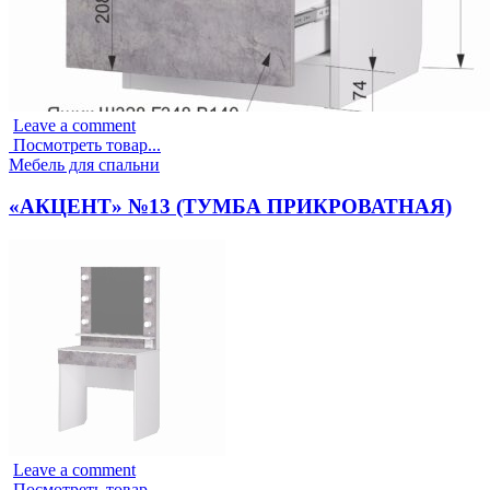
Leave a comment
Посмотреть товар...
Опубликовано
Мебель для спальни
в
«АКЦЕНТ» №13 (ТУМБА ПРИКРОВАТНАЯ)
Leave a comment
Посмотреть товар...