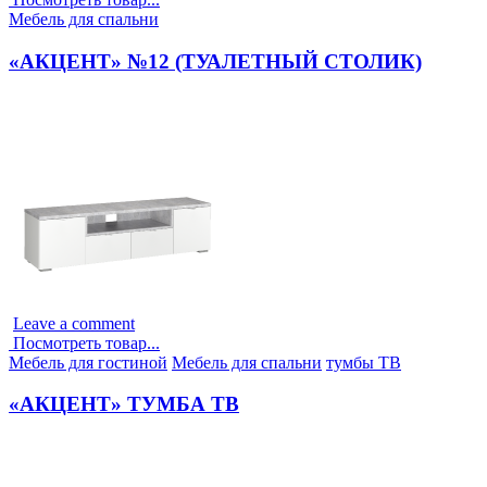
Опубликовано
Мебель для спальни
в
«АКЦЕНТ» №12 (ТУАЛЕТНЫЙ СТОЛИК)
Leave a comment
Посмотреть товар...
Опубликовано
Мебель для гостиной
Мебель для спальни
тумбы ТВ
в
«АКЦЕНТ» ТУМБА ТВ