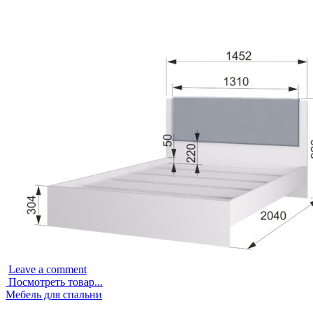
Leave a comment
Посмотреть товар...
Опубликовано
Мебель для спальни
в