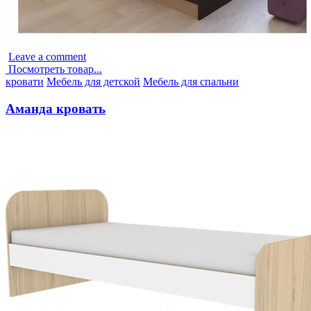
Leave a comment
Посмотреть товар...
Опубликовано
кровати
Мебель для детской
Мебель для спальни
в
Аманда кровать