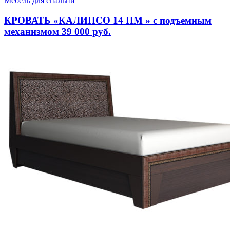
Мебель для спальни
в
КРОВАТЬ «КАЛИПСО 14 ПМ » с подъемным
механизмом 39 000 руб.