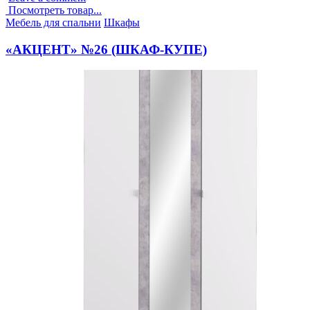
Посмотреть товар...
Опубликовано
Мебель для спальни
Шкафы
в
«АКЦЕНТ» №26 (ШКАФ-КУПЕ)