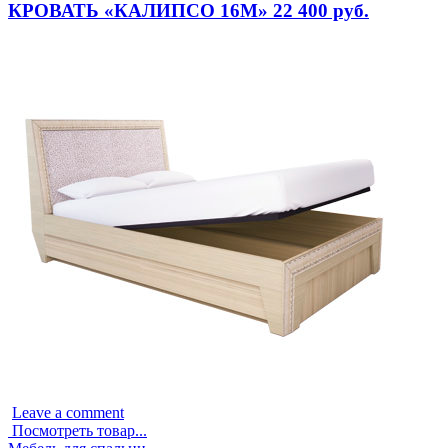
КРОВАТЬ «КАЛИПСО 16М» 22 400 руб.
Leave a comment
Посмотреть товар...
Опубликовано