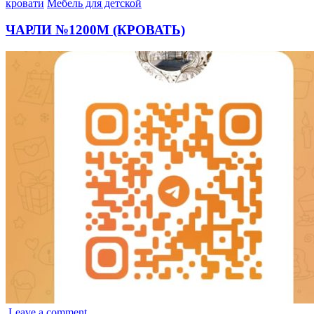
Опубликовано
кровати
Мебель для детской
в
ЧАРЛИ №1200М (КРОВАТЬ)
Leave a comment