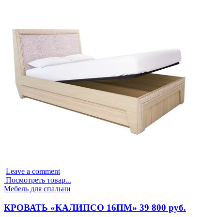
Leave a comment
Посмотреть товар...
Опубликовано
Мебель для спальни
в
КРОВАТЬ «КАЛИПСО 16ПМ» 39 800 руб.