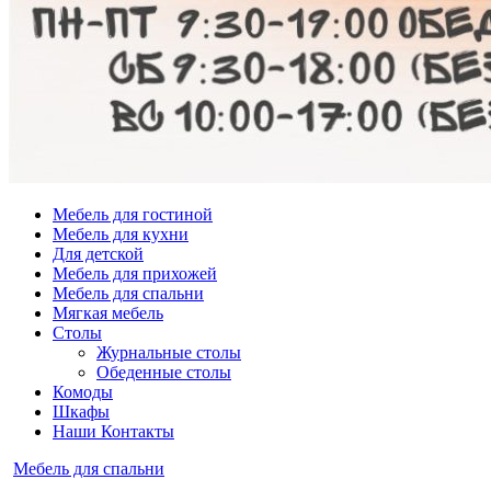
Мебель для гостиной
Мебель для кухни
Для детской
Мебель для прихожей
Мебель для спальни
Мягкая мебель
Столы
Журнальные столы
Обеденные столы
Комоды
Шкафы
Наши Контакты
Опубликовано
Мебель для спальни
в