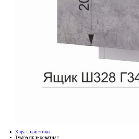
Характеристики
Тумба прикроватная