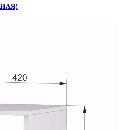
ТНАЯ)