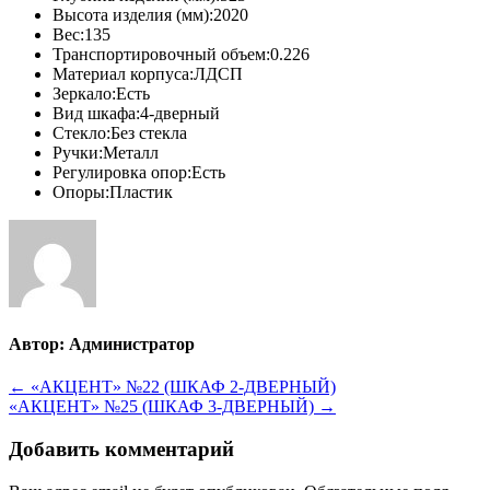
Высота изделия (мм):2020
Вес:135
Транспортировочный объем:0.226
Материал корпуса:ЛДСП
Зеркало:Есть
Вид шкафа:4-дверный
Стекло:Без стекла
Ручки:Металл
Регулировка опор:Есть
Опоры:Пластик
Автор:
Администратор
Навигация
← «АКЦЕНТ» №22 (ШКАФ 2-ДВЕРНЫЙ)
«АКЦЕНТ» №25 (ШКАФ 3-ДВЕРНЫЙ) →
по
записям
Добавить комментарий