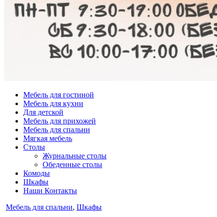
Мебель для гостиной
Мебель для кухни
Для детской
Мебель для прихожей
Мебель для спальни
Мягкая мебель
Столы
Журнальные столы
Обеденные столы
Комоды
Шкафы
Наши Контакты
Опубликовано
Мебель для спальни
,
Шкафы
в