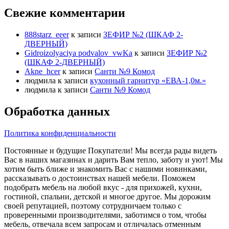
Свежие комментарии
888starz_eeer
к записи
ЗЕФИР №2 (ШКАФ 2-
ДВЕРНЫЙ)
Gidroizolyaciya podvalov_vwKa
к записи
ЗЕФИР №2
(ШКАФ 2-ДВЕРНЫЙ)
Akne_hcer
к записи
Санти №9 Комод
людмила
к записи
кухонный гарнитур «ЕВА-1,0м.»
людмила
к записи
Санти №9 Комод
Обработка данных
Политика конфиденциальности
Постоянные и будущие Покупатели! Мы всегда рады видеть
Вас в наших магазинах и дарить Вам тепло, заботу и уют! Мы
хотим быть ближе и знакомить Вас с нашими новинками,
рассказывать о достоинствах нашей мебели. Поможем
подобрать мебель на любой вкус - для прихожей, кухни,
гостиной, спальни, детской и многое другое. Мы дорожим
своей репутацией, поэтому сотрудничаем только с
проверенными производителями, заботимся о том, чтобы
мебель, отвечала всем запросам и отличалась отменным