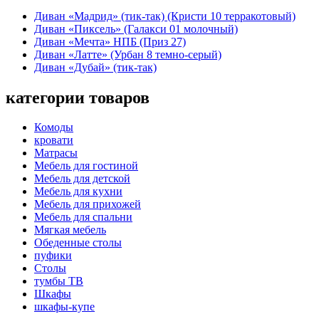
Диван «Мадрид» (тик-так) (Кристи 10 терракотовый)
Диван «Пиксель» (Галакси 01 молочный)
Диван «Мечта» НПБ (Приз 27)
Диван «Латте» (Урбан 8 темно-серый)
Диван «Дубай» (тик-так)
категории товаров
Комоды
кровати
Матрасы
Мебель для гостиной
Мебель для детской
Мебель для кухни
Мебель для прихожей
Мебель для спальни
Мягкая мебель
Обеденные столы
пуфики
Столы
тумбы ТВ
Шкафы
шкафы-купе