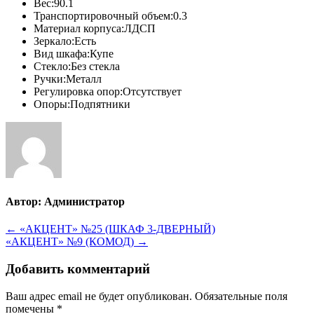
Вес:90.1
Транспортировочный объем:0.3
Материал корпуса:ЛДСП
Зеркало:Есть
Вид шкафа:Купе
Стекло:Без стекла
Ручки:Металл
Регулировка опор:Отсутствует
Опоры:Подпятники
Автор:
Администратор
Навигация
← «АКЦЕНТ» №25 (ШКАФ 3-ДВЕРНЫЙ)
«АКЦЕНТ» №9 (КОМОД) →
по
записям
Добавить комментарий
Ваш адрес email не будет опубликован.
Обязательные поля
помечены
*