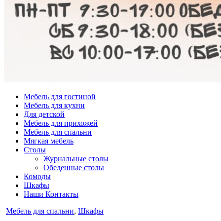
Мебель для гостиной
Мебель для кухни
Для детской
Мебель для прихожей
Мебель для спальни
Мягкая мебель
Столы
Журнальные столы
Обеденные столы
Комоды
Шкафы
Наши Контакты
Опубликовано
Мебель для спальни
,
Шкафы
в