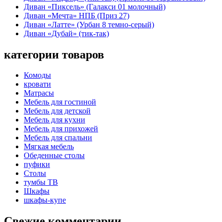
Диван «Пиксель» (Галакси 01 молочный)
Диван «Мечта» НПБ (Приз 27)
Диван «Латте» (Урбан 8 темно-серый)
Диван «Дубай» (тик-так)
категории товаров
Комоды
кровати
Матрасы
Мебель для гостиной
Мебель для детской
Мебель для кухни
Мебель для прихожей
Мебель для спальни
Мягкая мебель
Обеденные столы
пуфики
Столы
тумбы ТВ
Шкафы
шкафы-купе
Свежие комментарии