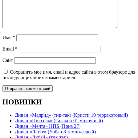
Имя
*
Email
*
Сайт
Сохранить моё имя, email и адрес сайта в этом браузере для
последующих моих комментариев.
НОВИНКИ
Диван «Мадрид» (тик-так) (Кристи 10 терракотовый)
Диван «Пиксель» (Галакси 01 молочный)
Диван «Мечта» НПБ (Приз 27)
Диван «Латте» (Урбан 8 темно-серый)
Диван «Дубай» (тик-так)