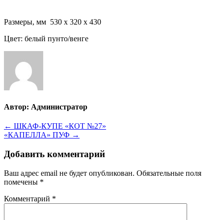
Размеры, мм 530 x 320 x 430
Цвет: белый пунто/венге
Автор:
Администратор
Навигация
← ШКАФ-КУПЕ «КОТ №27»
«КАПЕЛЛА» ПУФ →
по
записям
Добавить комментарий
Ваш адрес email не будет опубликован.
Обязательные поля
помечены
*
Комментарий
*