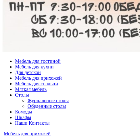
Мебель для гостиной
Мебель для кухни
Для детской
Мебель для прихожей
Мебель для спальни
Мягкая мебель
Столы
Журнальные столы
Обеденные столы
Комоды
Шкафы
Наши Контакты
Опубликовано
Мебель для прихожей
в