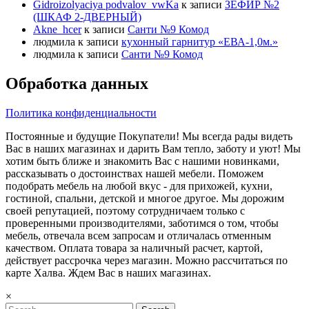
Gidroizolyaciya podvalov_vwKa
к записи
ЗЕФИР №2
(ШКАФ 2-ДВЕРНЫЙ)
Akne_hcer
к записи
Санти №9 Комод
людмила
к записи
кухонный гарнитур «ЕВА-1,0м.»
людмила
к записи
Санти №9 Комод
Обработка данных
Политика конфиденциальности
Постоянные и будущие Покупатели! Мы всегда рады видеть
Вас в наших магазинах и дарить Вам тепло, заботу и уют! Мы
хотим быть ближе и знакомить Вас с нашими новинками,
рассказывать о достоинствах нашей мебели. Поможем
подобрать мебель на любой вкус - для прихожей, кухни,
гостиной, спальни, детской и многое другое. Мы дорожим
своей репутацией, поэтому сотрудничаем только с
проверенными производителями, заботимся о том, чтобы
мебель, отвечала всем запросам и отличалась отменным
качеством. Оплата товара за наличный расчет, картой,
действует рассрочка через магазин. Можно рассчитаться по
карте Халва. Ждем Вас в наших магазинах.
×
Search