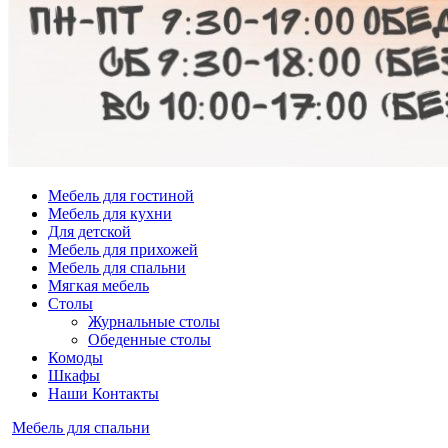
Мебель для гостиной
Мебель для кухни
Для детской
Мебель для прихожей
Мебель для спальни
Мягкая мебель
Столы
Журнальные столы
Обеденные столы
Комоды
Шкафы
Наши Контакты
Опубликовано
Мебель для спальни
в