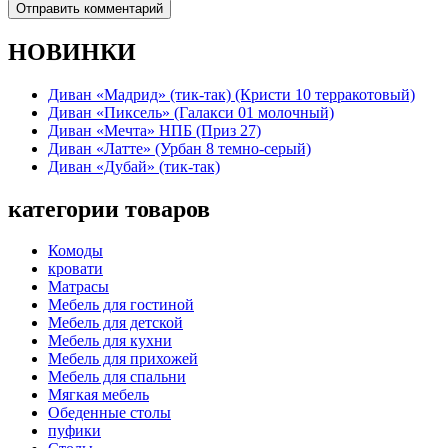
НОВИНКИ
Диван «Мадрид» (тик-так) (Кристи 10 терракотовый)
Диван «Пиксель» (Галакси 01 молочный)
Диван «Мечта» НПБ (Приз 27)
Диван «Латте» (Урбан 8 темно-серый)
Диван «Дубай» (тик-так)
категории товаров
Комоды
кровати
Матрасы
Мебель для гостиной
Мебель для детской
Мебель для кухни
Мебель для прихожей
Мебель для спальни
Мягкая мебель
Обеденные столы
пуфики