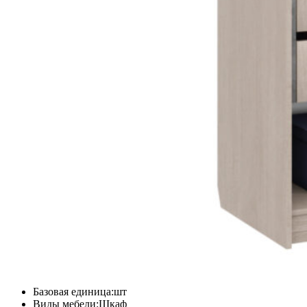
Базовая единица:шт
Виды мебели:Шкаф