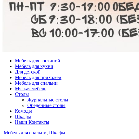
Мебель для гостиной
Мебель для кухни
Для детской
Мебель для прихожей
Мебель для спальни
Мягкая мебель
Столы
Журнальные столы
Обеденные столы
Комоды
Шкафы
Наши Контакты
Опубликовано
Мебель для спальни
,
Шкафы
в