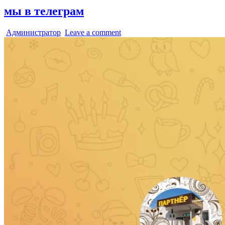
мы в телеграм
Администратор
Leave a comment