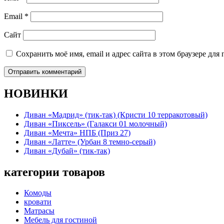
Email
*
Сайт
Сохранить моё имя, email и адрес сайта в этом браузере д
НОВИНКИ
Диван «Мадрид» (тик-так) (Кристи 10 терракотовый)
Диван «Пиксель» (Галакси 01 молочный)
Диван «Мечта» НПБ (Приз 27)
Диван «Латте» (Урбан 8 темно-серый)
Диван «Дубай» (тик-так)
категории товаров
Комоды
кровати
Матрасы
Мебель для гостиной