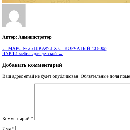
Автор:
Администратор
Навигация
← МАРС № 25 ШКАФ 3-Х СТВОРЧАТЫЙ 40 800р
ЧАРЛИ мебель для детской →
по
записям
Добавить комментарий
Ваш адрес email не будет опубликован.
Обязательные поля пом
Комментарий
*
Имя
*