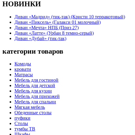
НОВИНКИ
Диван «Мадрид» (тик-так) (Кристи 10 терракотовый)
Диван «Пиксель» (Галакси 01 молочный)
Диван «Мечта» НПБ (Приз 27)
Диван «Латте» (Урбан 8 темно-серый)
Диван «Дубай» (тик-так)
категории товаров
Комоды
кровати
Матрасы
Мебель для гостиной
Мебель для детской
Мебель для кухни
Мебель для прихожей
Мебель для спальни
Мягкая мебель
Обеденные столы
пуфики
Столы
тумбы ТВ
Шкафы