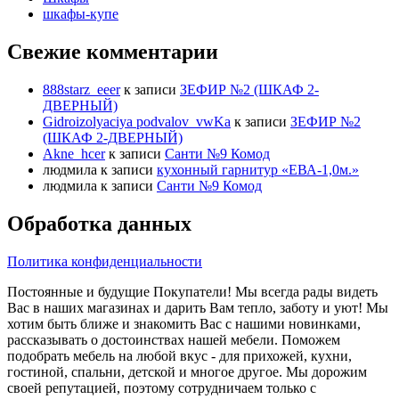
шкафы-купе
Свежие комментарии
888starz_eeer
к записи
ЗЕФИР №2 (ШКАФ 2-
ДВЕРНЫЙ)
Gidroizolyaciya podvalov_vwKa
к записи
ЗЕФИР №2
(ШКАФ 2-ДВЕРНЫЙ)
Akne_hcer
к записи
Санти №9 Комод
людмила
к записи
кухонный гарнитур «ЕВА-1,0м.»
людмила
к записи
Санти №9 Комод
Обработка данных
Политика конфиденциальности
Постоянные и будущие Покупатели! Мы всегда рады видеть
Вас в наших магазинах и дарить Вам тепло, заботу и уют! Мы
хотим быть ближе и знакомить Вас с нашими новинками,
рассказывать о достоинствах нашей мебели. Поможем
подобрать мебель на любой вкус - для прихожей, кухни,
гостиной, спальни, детской и многое другое. Мы дорожим
своей репутацией, поэтому сотрудничаем только с