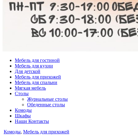
Мебель для гостиной
Мебель для кухни
Для детской
Мебель для прихожей
Мебель для спальни
Мягкая мебель
Столы
Журнальные столы
Обеденные столы
Комоды
Шкафы
Наши Контакты
Опубликовано
Комоды
,
Мебель для прихожей
в