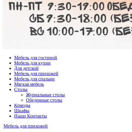
Мебель для гостиной
Мебель для кухни
Для детской
Мебель для прихожей
Мебель для спальни
Мягкая мебель
Столы
Журнальные столы
Обеденные столы
Комоды
Шкафы
Наши Контакты
Опубликовано
Мебель для прихожей
в