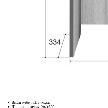
Виды мебели:Прихожая
Ширина изделия (мм):800